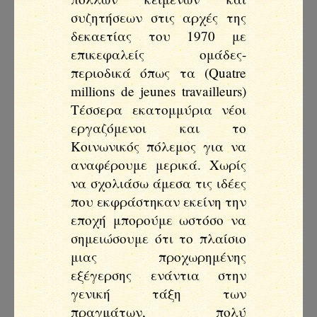
συζητήσεων στις αρχές της
δεκαετίας του 1970 με
επικεφαλείς ομάδες-
περιοδικά όπως τα (Quatre
millions de jeunes travailleurs)
Τέσσερα εκατομμύρια νέοι
εργαζόμενοι και το
Κοινωνικός πόλεμος για να
αναφέρουμε μερικά. Χωρίς
να σχολιάσω άμεσα τις ιδέες
που εκφράστηκαν εκείνη την
εποχή μπορούμε ωστόσο να
σημειώσουμε ότι το πλαίσιο
μιας προχωρημένης
εξέγερσης ενάντια στην
γενική τάξη των
πραγμάτων, πολύ