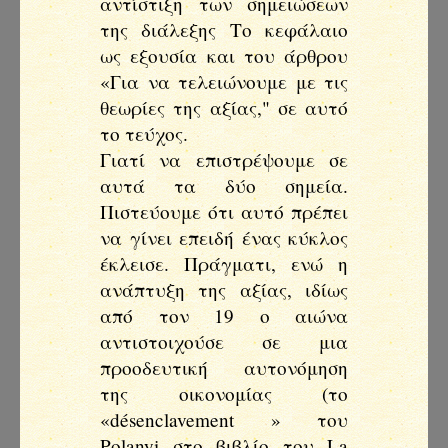
αντίστιξη των σημειώσεων
της διάλεξης Το κεφάλαιο
ως εξουσία και του άρθρου
«Για να τελειώνουμε με τις
θεωρίες της αξίας," σε αυτό
το τεύχος.
Γιατί να επιστρέψουμε σε
αυτά τα δύο σημεία.
Πιστεύουμε ότι αυτό πρέπει
να γίνει επειδή ένας κύκλος
έκλεισε. Πράγματι, ενώ η
ανάπτυξη της αξίας, ιδίως
από τον 19 ο αιώνα
αντιστοιχούσε σε μια
προοδευτική αυτονόμηση
της οικονομίας (το
«désenclavement » του
Polanyi στο βιβλίο του La