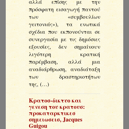
αλλά επίσης με την
πρόσφατη εισαγωγή παντού
των «συμβουλίων
γειτονιάς»), τα ενωτικά
σχέδια που εκπονούνται σε
συνεργασία με τις δημόσιες
εξουσίες, δεν σημαίνουν
λιγότερη κρατική
παρέμβαση, αλλά μια
αναδιάρθρωση, αναδιάταξη
των δραστηριοτήτων
της, (…)
Κρατοσ-δικτυο και
γενεση του κρατουσ:
προκαταρκτικεσ
σημειωσεισ
,
Jacques
Guigou