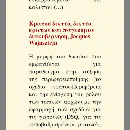
καλύπτει (…)
Κρατοσ δικτυο, δικτυο
κρατων και παγκοσμια
διακυβερνηση
,
Jacques
Wajnsztejn
Η μορφή του δικτύου που
εμφανίζεται για
παράδειγμα στην αύξηση
της περιφερειοποίησης (το
σχέδιο κράτος-Περιφέρεια
και την ενίσχυση του ρόλου
των τοπικών αρχών) με την
εφαρμογή των σχεδίων για
τις γειτονιές (DSQ, για τις
«υποβαθμισμένες» γειτονιές,