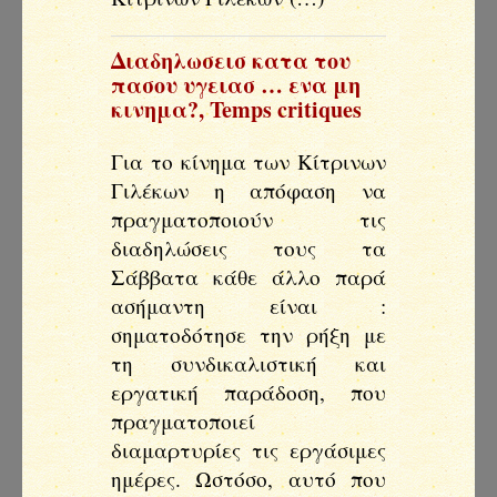
Διαδηλωσεισ κατα του
πασου υγειασ … ενα μη
κινημα?
,
Temps critiques
Για το κίνημα των Κίτρινων
Γιλέκων η απόφαση να
πραγματοποιούν τις
διαδηλώσεις τους τα
Σάββατα κάθε άλλο παρά
ασήμαντη είναι :
σηματοδότησε την ρήξη με
τη συνδικαλιστική και
εργατική παράδοση, που
πραγματοποιεί
διαμαρτυρίες τις εργάσιμες
ημέρες. Ωστόσο, αυτό που