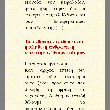
εξουσία του κεφαλαίου,
ήταν ήδη σαφές ότι οι
ενέργειες της Αλ Κάιντα και
των περιφερειακών
συμμάχων της (…)
Το ανθρωπινο ειδοσ ειναι
η αληθινη ανθρωπινη
κοινοτητα
,
Temps critiques
Γιατί παρεμβαινουμε;
Κατ ’αρχάς, επειδή δεν
είμαστε ούτε αδιάφοροι
ούτε ξένοι προς αυτό που
συνέβη, τη φρίκη του
γεγονότος. Δεύτερον, επειδή
θέλουμε να
σηματοδοτήσουμε όχι την