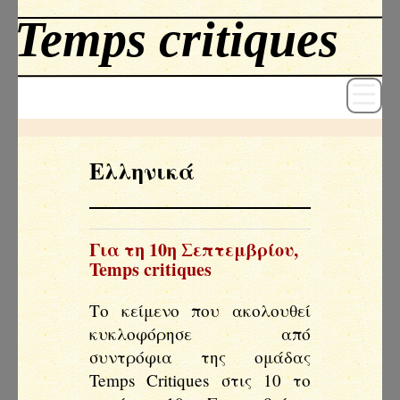
Ελληνικά
Revue
Livres
Για τη 10η Σεπτεμβρίου
,
Temps critiques
Textes
Το κείμενο που ακολουθεί
Archives
κυκλοφόρησε από
Blog
συντρόφια της ομάδας
Temps Critiques στις 10 το