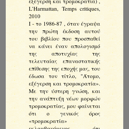
εξέγερση και τρομοκρατία) ,
L’Harmattan, Temps critiques,
2010
I - το 1986-87 , όταν έγραψα
την πρώτη έκδοση αυτού
του βιβλίου που προσπαθεί
να κάνει έναν απολογισμό
της αποτυχίας της
τελευταίας επαναστατικής
επίθεσης της εποχής μας, του
έδωσα τον τίτλο, "Άτομο,
εξέγερση και τρομοκρατία».
Με την ύστερη γνώση, και
την ανάπτυξη νέων μορφών
τρομοκρατίας, μου φαίνεται
ότι ο γενικός όρος
«τρομοκρατία»
εκλαμβανόμενος ότι