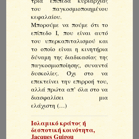
τρία επίπεδα κυριαρχίας
του παγκοσμιοποιημένου
κεφαλαίου.
Μπορούμε να πούμε ότι το
επίπεδο Ι, που είναι αυτό
του υπερκαπιταλισμού και
το οποίο είναι η κινητήρια
δύναμη της διαδικασίας της
παγκοσμιοποίησης, συναντά
δυσκολίες. Όχι στο να
επεκτείνει την επιρροή του,
αλλά πρώτα απ’ όλα στο να
διασφαλίσει μια
ελάχιστη (…)
Ισλαμικό κράτος ή
δεσποτική κοινότητα
,
Jacques Guigou