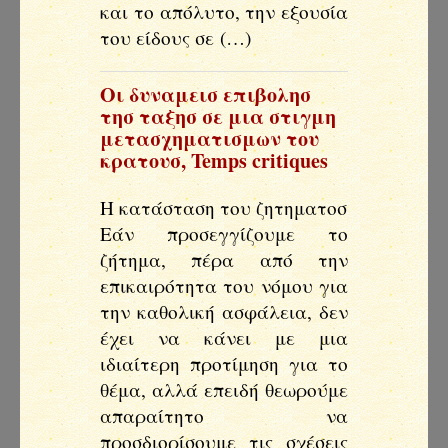
και το απόλυτο, την εξουσία
του είδους σε (…)
Οι δυναμεισ επιβολησ
τησ ταξησ σε μια στιγμη
μετασχηματισμων του
κρατουσ
,
Temps critiques
Η κατάσταση του ζητηματοσ
Εάν προσεγγίζουμε το
ζήτημα, πέρα από την
επικαιρότητα του νόμου για
την καθολική ασφάλεια, δεν
έχει να κάνει με μια
ιδιαίτερη προτίμηση για το
θέμα, αλλά επειδή θεωρούμε
απαραίτητο να
προσδιορίσουμε τις σχέσεις