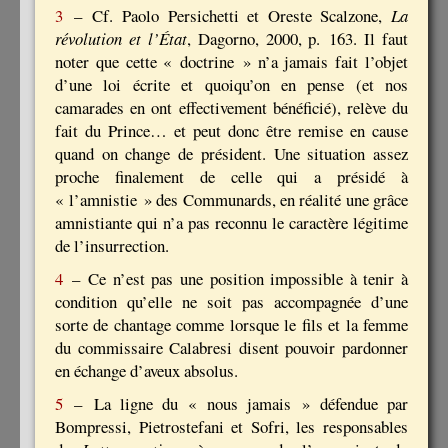
3
– Cf. Paolo Persichetti et Oreste Scalzone,
La
révolution et l’État
, Dagorno, 2000, p. 163. Il faut
noter que cette « doctrine » n’a jamais fait l’objet
d’une loi écrite et quoiqu’on en pense (et nos
camarades en ont effectivement bénéficié), relève du
fait du Prince… et peut donc être remise en cause
quand on change de président. Une situation assez
proche finalement de celle qui a présidé à
« l’amnistie » des Communards, en réalité une grâce
amnistiante qui n’a pas reconnu le caractère légitime
de l’insurrection.
4
– Ce n’est pas une position impossible à tenir à
condition qu’elle ne soit pas accompagnée d’une
sorte de chantage comme lorsque le fils et la femme
du commissaire Calabresi disent pouvoir pardonner
en échange d’aveux absolus.
5
– La ligne du « nous jamais » défendue par
Bompressi, Pietrostefani et Sofri, les responsables