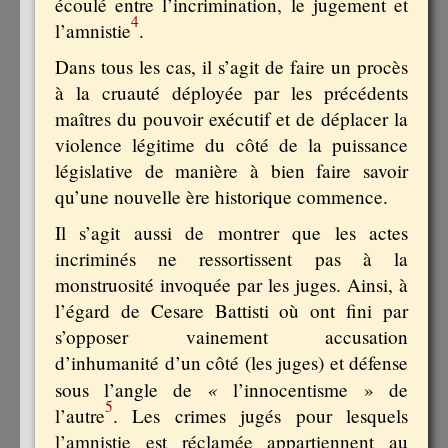
écoulé entre l’incrimination, le jugement et
4
l’amnistie
.
Dans tous les cas, il s’agit de faire un procès
à la cruauté déployée par les précédents
maîtres du pouvoir exécutif et de déplacer la
violence légitime du côté de la puissance
législative de manière à bien faire savoir
qu’une nouvelle ère historique commence.
Il s’agit aussi de montrer que les actes
incriminés ne ressortissent pas à la
monstruosité invoquée par les juges. Ainsi, à
l’égard de Cesare Battisti où ont fini par
s’opposer vainement accusation
d’inhumanité d’un côté (les juges) et défense
«
sous l’angle de
l’innocentisme » de
5
l’autre
. Les crimes jugés pour lesquels
l’amnistie est réclamée appartiennent au