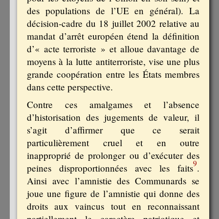
des populations de l’UE en général). La
décision-cadre du 18 juillet 2002 relative au
mandat d’arrêt européen étend la définition
d’« acte terroriste » et alloue davantage de
moyens à la lutte antiterroriste, vise une plus
grande coopération entre les États membres
dans cette perspective.
Contre ces amalgames et l’absence
d’historisation des jugements de valeur, il
s’agit d’affirmer que ce serait
particulièrement cruel et en outre
inapproprié de prolonger ou d’exécuter des
9
peines disproportionnées avec les faits
.
Ainsi avec l’amnistie des Communards se
joue une figure de l’amnistie qui donne des
droits aux vaincus tout en reconnaissant
partiellement le caractère patriotique et