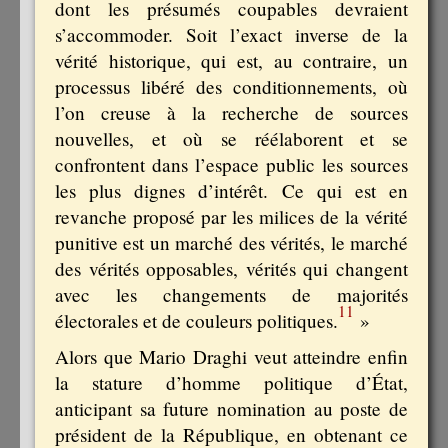
dont les présumés coupables devraient
s’accommoder. Soit l’exact inverse de la
vérité historique, qui est, au contraire, un
processus libéré des conditionnements, où
l’on creuse à la recherche de sources
nouvelles, et où se réélaborent et se
confrontent dans l’espace public les sources
les plus dignes d’intérêt. Ce qui est en
revanche proposé par les milices de la vérité
punitive est un marché des vérités, le marché
des vérités opposables, vérités qui changent
avec les changements de majorités
11
électorales et de couleurs politiques.
»
Alors que Mario Draghi veut atteindre enfin
la stature d’homme politique d’État,
anticipant sa future nomination au poste de
président de la République, en obtenant ce