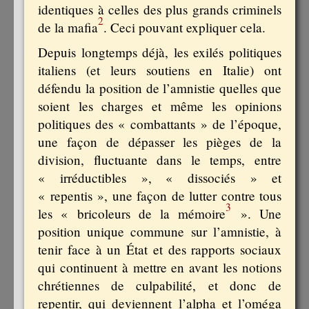
identiques à celles des plus grands criminels
2
de la mafia
. Ceci pouvant expliquer cela.
Depuis longtemps déjà, les exilés politiques
italiens (et leurs soutiens en Italie) ont
défendu la position de l’amnistie quelles que
soient les charges et même les opinions
politiques des « combattants » de l’époque,
une façon de dépasser les pièges de la
division, fluctuante dans le temps, entre
« irréductibles », « dissociés » et
« repentis », une façon de lutter contre tous
3
les « bricoleurs de la mémoire
». Une
position unique commune sur l’amnistie, à
tenir face à un État et des rapports sociaux
qui continuent à mettre en avant les notions
chrétiennes de culpabilité, et donc de
repentir, qui deviennent l’alpha et l’oméga