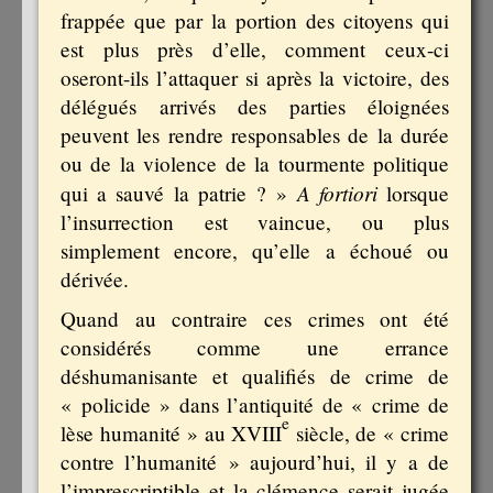
frappée que par la portion des citoyens qui
est plus près d’elle, comment ceux-ci
oseront-ils l’attaquer si après la victoire, des
délégués arrivés des parties éloignées
peuvent les rendre responsables de la durée
ou de la violence de la tourmente politique
A fortiori
qui a sauvé la patrie ? »
lorsque
l’insurrection est vaincue, ou plus
simplement encore, qu’elle a échoué ou
dérivée.
Quand au contraire ces crimes ont été
considérés comme une errance
déshumanisante et qualifiés de crime de
« policide » dans l’antiquité de « crime de
e
lèse humanité » au XVIII
siècle, de « crime
contre l’humanité » aujourd’hui, il y a de
l’imprescriptible et la clémence serait jugée